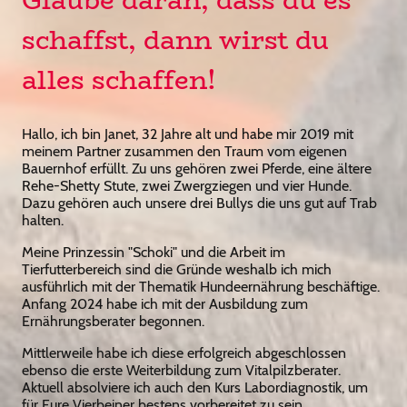
schaffst, dann wirst du
alles schaffen!
Hallo, ich bin Janet, 32 Jahre alt und habe mir 2019 mit
meinem Partner zusammen den Traum vom eigenen
Bauernhof erfüllt. Zu uns gehören zwei Pferde, eine ältere
Rehe-Shetty Stute, zwei Zwergziegen und vier Hunde.
Dazu gehören auch unsere drei Bullys die uns gut auf Trab
halten.
Meine Prinzessin "Schoki" und die Arbeit im
Tierfutterbereich sind die Gründe weshalb ich mich
ausführlich mit der Thematik Hundeernährung beschäftige.
Anfang 2024 habe ich mit der Ausbildung zum
Ernährungsberater begonnen.
Mittlerweile habe ich diese erfolgreich abgeschlossen
ebenso die erste Weiterbildung zum Vitalpilzberater.
Aktuell absolviere ich auch den Kurs Labordiagnostik, um
für Eure Vierbeiner bestens vorbereitet zu sein.